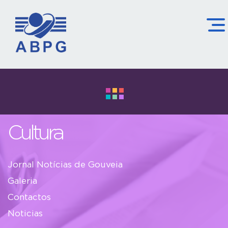
Cultura
Jornal Notícias de Gouveia
Galeria
Contactos
Noticias