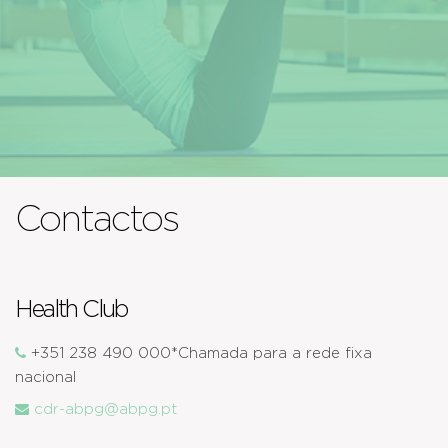
Contactos
Health Club
+351 238 490 000*Chamada para a rede fixa
nacional
cdr-abpg@abpg.pt