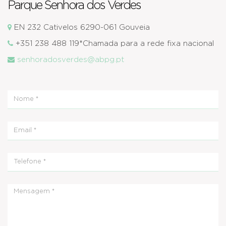
Parque Senhora dos Verdes
EN 232 Cativelos 6290-061 Gouveia
+351 238 488 119*Chamada para a rede fixa nacional
senhoradosverdes@abpg.pt