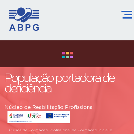
População portadora de
deficiência
Núcleo de Reabilitação Profissional
Cursos de Formação Profissional de Formação Inicial e