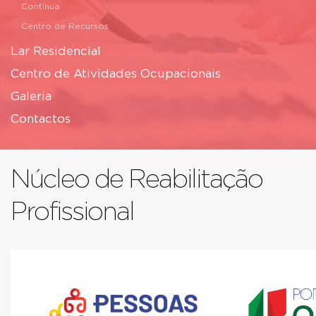
Contínua
Centro de Recursos
Lar Residencial
Centro de Atividades Ocupacionais
Galeria
Contactos
Núcleo de Reabilitação
Profissional