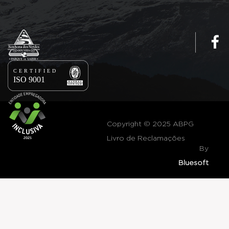
Copyright © 2025 ABPG
Livro de Reclamações
By
Bluesoft